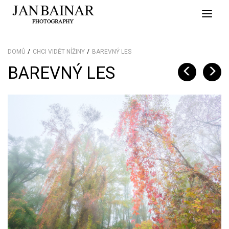
Toggle
naviga
DOMŮ
CHCI VIDĚT NÍŽINY
BAREVNÝ LES
BAREVNÝ LES