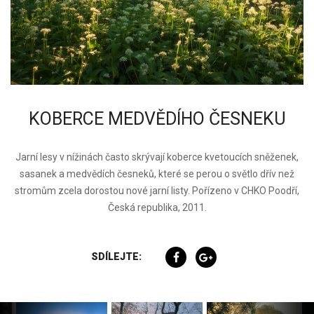
KOBERCE MEDVĚDÍHO ČESNEKU
Jarní lesy v nížinách často skrývají koberce kvetoucích sněženek,
sasanek a medvědích česneků, které se perou o světlo dřív než
stromům zcela dorostou nové jarní listy. Pořízeno v CHKO Poodří,
Česká republika, 2011.
SDÍLEJTE: