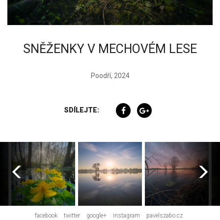
SNĚŽENKY V MECHOVÉM LESE
Poodří, 2024
SDÍLEJTE:
facebook
twitter
google+
instagram
pavelszabo.cz