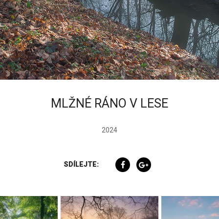
MLŽNÉ RÁNO V LESE
2024
SDÍLEJTE: