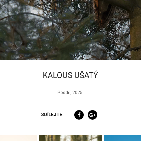
KALOUS UŠATÝ
Poodří, 2025.
SDÍLEJTE: