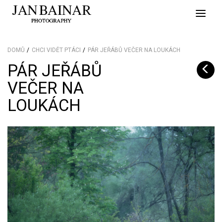
Toggle
naviga
DOMŮ
CHCI VIDĚT PTÁCI
PÁR JEŘÁBŮ VEČER NA LOUKÁCH
PÁR JEŘÁBŮ
VEČER NA
LOUKÁCH