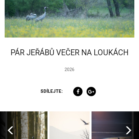
PÁR JEŘÁBŮ VEČER NA LOUKÁCH
2026
SDÍLEJTE: