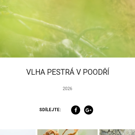
VLHA PESTRÁ V POODŘÍ
2026
SDÍLEJTE: