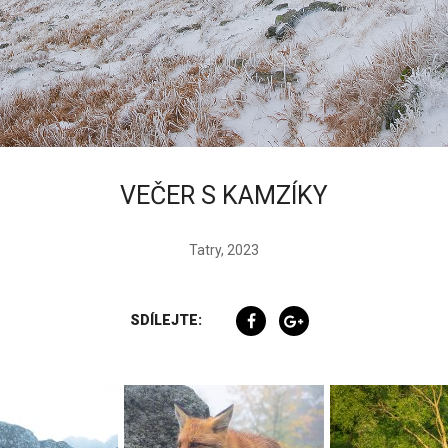
VEČER S KAMZÍKY
Tatry, 2023
SDÍLEJTE: