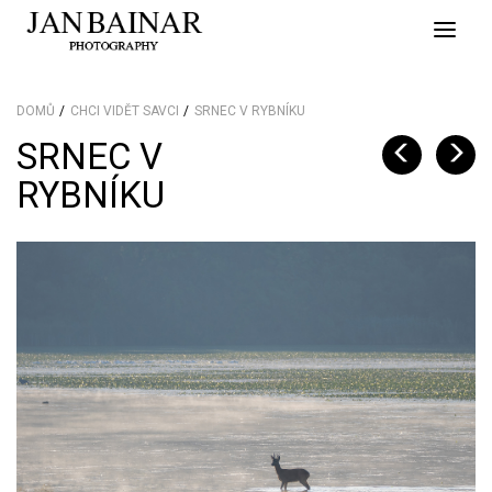
Toggle
naviga
DOMŮ
CHCI VIDĚT SAVCI
SRNEC V RYBNÍKU
SRNEC V
RYBNÍKU