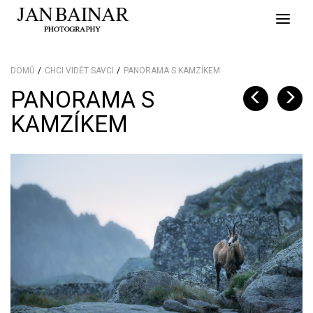
Toggle
naviga
DOMŮ
CHCI VIDĚT SAVCI
PANORAMA S KAMZÍKEM
PANORAMA S
KAMZÍKEM