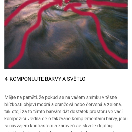
4. KOMPONUJTE BARVY A SVĚTLO
Mějte na paměti, že pokud se na vašem snímku v těsné
blízkosti objeví modrá a oranžová nebo červená a zelená,
tak stojí za to těmto barvám dát dostatek prostoru ve vaší
kompozici. Jedná se o takzvané komplementární barvy, jsou
si navzájem kontrastem a zároveň se skvěle doplňují