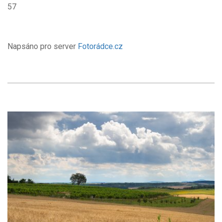
57
Napsáno pro server
Fotorádce.cz