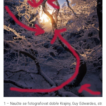
1 – Naučte se fotografovat dobře Krajiny, Guy Edwardes, str.