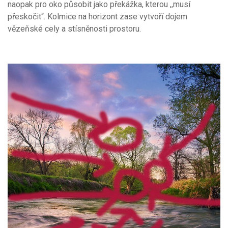
naopak pro oko působit jako překážka, kterou ,,musí
přeskočit“. Kolmice na horizont zase vytvoří dojem
vězeňské cely a stísněnosti prostoru.