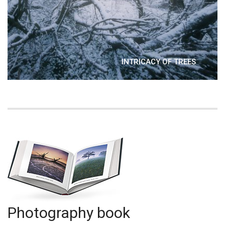
INTRICACY OF TREES
Photography book