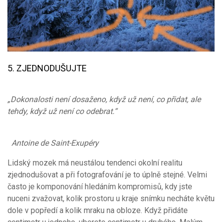
5. ZJEDNODUŠUJTE
„Dokonalosti není dosaženo, když už není, co přidat, ale
tehdy, když už není co odebrat.“
Antoine de Saint-Exupéry
Lidský mozek má neustálou tendenci okolní realitu
zjednodušovat a při fotografování je to úplně stejné. Velmi
často je komponování hledáním kompromisů, kdy jste
nuceni zvažovat, kolik prostoru u kraje snímku necháte květu
dole v popředí a kolik mraku na obloze. Když přidáte