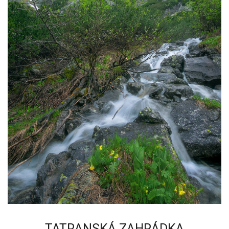
TATRANSKÁ ZAHRÁDKA