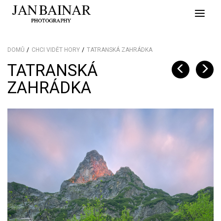
Toggle
naviga
DOMŮ
CHCI VIDĚT HORY
TATRANSKÁ ZAHRÁDKA
TATRANSKÁ
ZAHRÁDKA