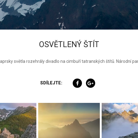
OSVĚTLENÝ ŠTÍT
prsky světla rozehrály divadlo na cimbuří tatranských štítů. Národní par
SDÍLEJTE: