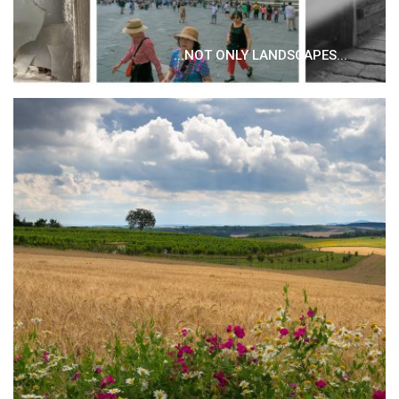
...NOT ONLY LANDSCAPES...