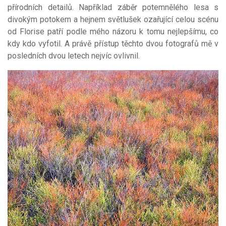
přírodních detailů. Například záběr potemnělého lesa s
divokým potokem a hejnem světlušek ozařující celou scénu
od Florise patří podle mého názoru k tomu nejlepšímu, co
kdy kdo vyfotil. A právě přístup těchto dvou fotografů mě v
posledních dvou letech nejvíc ovlivnil.