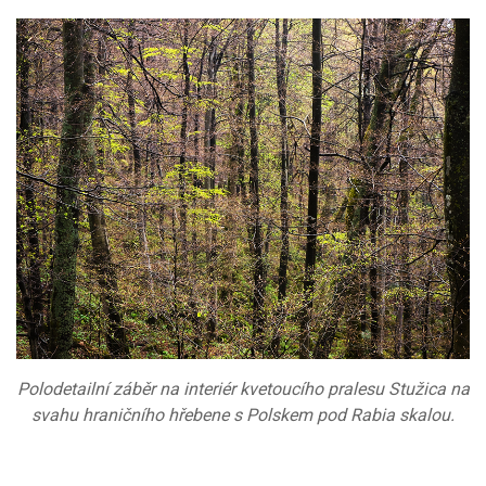
Polodetailní záběr na interiér kvetoucího pralesu Stužica na
svahu hraničního hřebene s Polskem pod Rabia skalou.