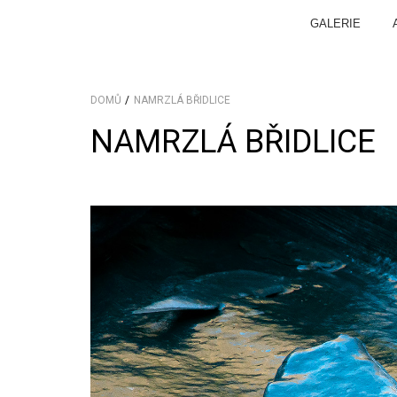
GALERIE
DOMŮ
NAMRZLÁ BŘIDLICE
NAMRZLÁ BŘIDLICE