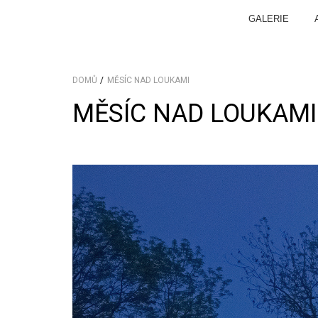
GALERIE
DOMŮ
MĚSÍC NAD LOUKAMI
MĚSÍC NAD LOUKAMI