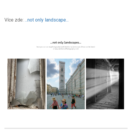
Více zde:
...not only landscape...