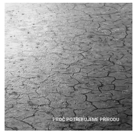
PROČ POTŘEBUJEME PŘÍRODU